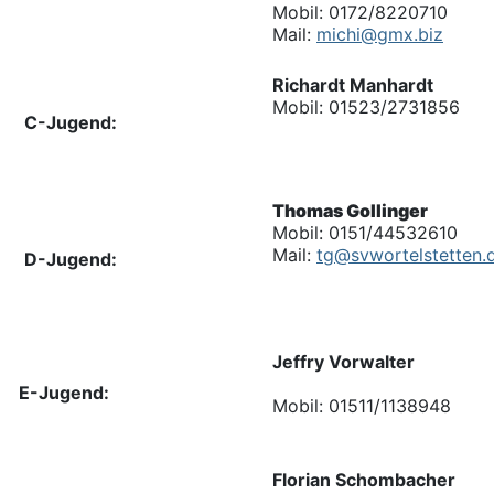
Mobil: 0172/8220710
Mail:
michi@gmx.biz
Richardt Manhardt
Mobil: 01523/2731856
C-Jugend:
Thomas Gollinger
Mobil: 0151/44532610
Mail:
tg
@svwortelstetten.
D-Jugend:
Jeffry Vorwalter
E-Jugend:
Mobil: 01511/1138948
Florian Schombacher