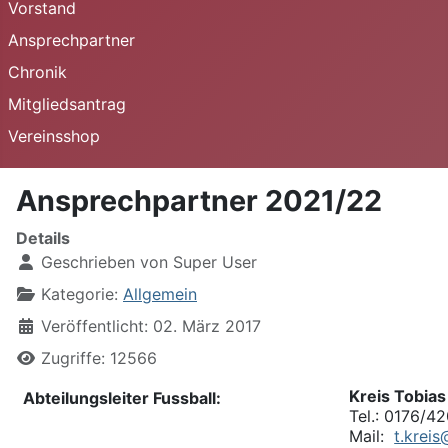
Vorstand
Ansprechpartner
Chronik
Mitgliedsantrag
Vereinsshop
Ansprechpartner 2021/22
Details
Geschrieben von
Super User
Kategorie:
Allgemein
Veröffentlicht: 02. März 2017
Zugriffe: 12566
Kreis Tobias
Abteilungsleiter Fussball:
Tel.: 0176/4
Mail:
t.krei