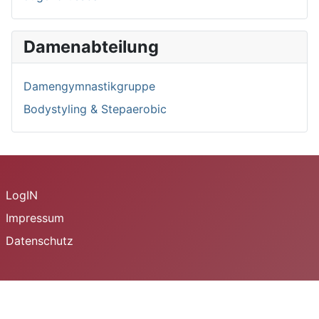
Damenabteilung
Damengymnastikgruppe
Bodystyling & Stepaerobic
LogIN
Impressum
Datenschutz