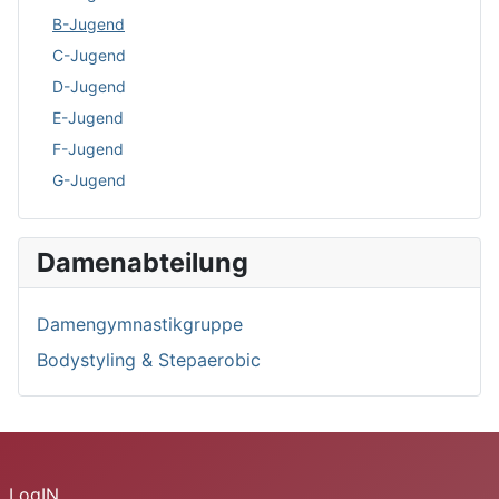
B-Jugend
C-Jugend
D-Jugend
E-Jugend
F-Jugend
G-Jugend
Damenabteilung
Damengymnastikgruppe
Bodystyling & Stepaerobic
LogIN