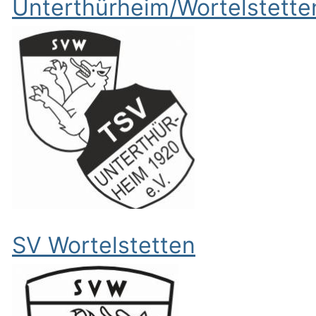
Unterthürheim/Wortelstette
SV Wortelstetten