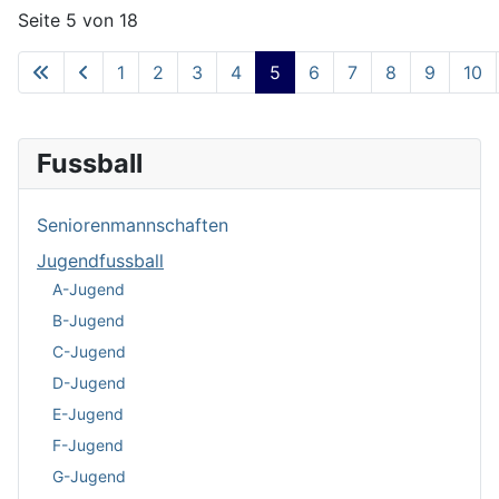
Seite 5 von 18
1
2
3
4
5
6
7
8
9
10
Fussball
Seniorenmannschaften
Jugendfussball
A-Jugend
B-Jugend
C-Jugend
D-Jugend
E-Jugend
F-Jugend
G-Jugend