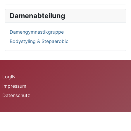
Damenabteilung
Damengymnastikgruppe
Bodystyling & Stepaerobic
LogIN
Impressum
Datenschutz