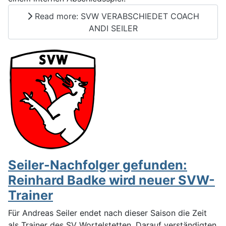
Read more: SVW VERABSCHIEDET COACH
ANDI SEILER
Seiler-Nachfolger gefunden:
Reinhard Badke wird neuer SVW-
Trainer
Für Andreas Seiler endet nach dieser Saison die Zeit
als Trainer des SV Wortelstetten. Darauf verständigten