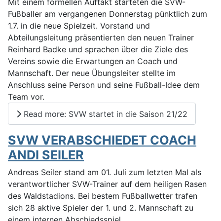
Mit einem formellen Auftakt starteten die SVW-
Fußballer am vergangenen Donnerstag pünktlich zum
1.7. in die neue Spielzeit. Vorstand und
Abteilungsleitung präsentierten den neuen Trainer
Reinhard Badke und sprachen über die Ziele des
Vereins sowie die Erwartungen an Coach und
Mannschaft. Der neue Übungsleiter stellte im
Anschluss seine Person und seine Fußball-Idee dem
Team vor.
Read more: SVW startet in die Saison 21/22
SVW VERABSCHIEDET COACH
ANDI SEILER
Andreas Seiler stand am 01. Juli zum letzten Mal als
verantwortlicher SVW-Trainer auf dem heiligen Rasen
des Waldstadions. Bei bestem Fußballwetter trafen
sich 28 aktive Spieler der 1. und 2. Mannschaft zu
einem internen Abschiedsspiel.