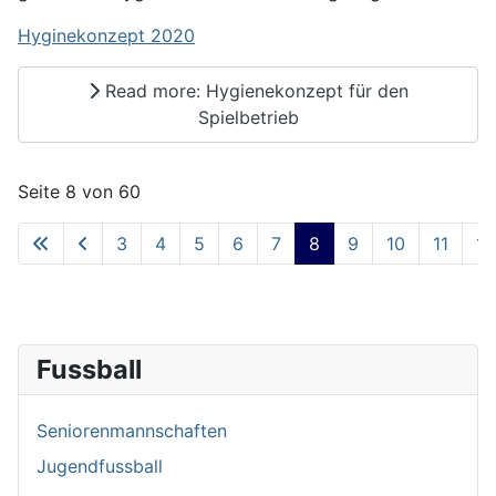
Hyginekonzept 2020
Read more: Hygienekonzept für den
Spielbetrieb
Seite 8 von 60
3
4
5
6
7
8
9
10
11
12
Fussball
Seniorenmannschaften
Jugendfussball